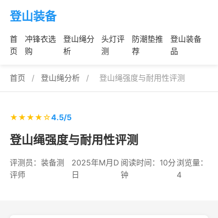
登山装备
首
冲锋衣选
登山绳分
头灯评
防潮垫推
登山装备
页
购
析
测
荐
品
首页
/
登山绳分析
/
登山绳强度与耐用性评测
★★★★☆
4.5/5
登山绳强度与耐用性评测
评测员：装备测
2025年M月D
阅读时间：10分
浏览量：
评师
日
钟
4