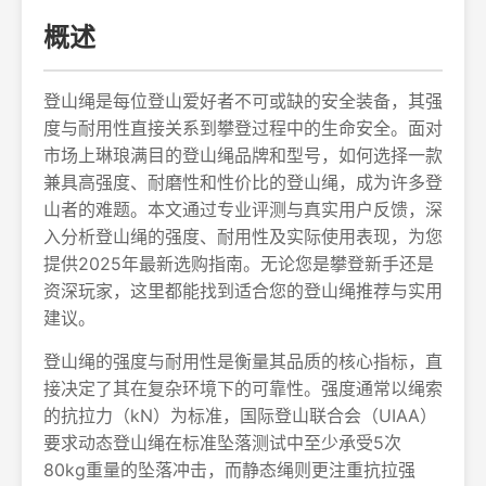
概述
登山绳是每位登山爱好者不可或缺的安全装备，其强
度与耐用性直接关系到攀登过程中的生命安全。面对
市场上琳琅满目的登山绳品牌和型号，如何选择一款
兼具高强度、耐磨性和性价比的登山绳，成为许多登
山者的难题。本文通过专业评测与真实用户反馈，深
入分析登山绳的强度、耐用性及实际使用表现，为您
提供2025年最新选购指南。无论您是攀登新手还是
资深玩家，这里都能找到适合您的登山绳推荐与实用
建议。
登山绳的强度与耐用性是衡量其品质的核心指标，直
接决定了其在复杂环境下的可靠性。强度通常以绳索
的抗拉力（kN）为标准，国际登山联合会（UIAA）
要求动态登山绳在标准坠落测试中至少承受5次
80kg重量的坠落冲击，而静态绳则更注重抗拉强