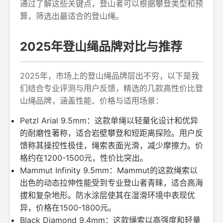
通过了解这些关键点，登山者可以根据攀登类型和预
算，筛选出最适合的登山绳。
2025年登山绳品牌对比与推荐
2025年，市场上的登山绳品牌层出不穷，以下是我
们结合专业评测与用户反馈，精选的几款高性价比登
山绳品牌，涵盖性能、价格与适用场景：
Petzl Arial 9.5mm：这款单绳以轻量化设计和优异
的耐磨性著称，适合岩壁攀登和短距离探险。用户反
馈称其操控性极佳，绳索表面光滑，减少摩擦力。价
格约在1200-1500元，性价比突出。
Mammut Infinity 9.5mm：Mammut的这款绳索以
出色的动态拉伸性能受到专业登山者青睐，适合高海
拔和复杂地形。防水涂层使其在湿滑环境中表现优
异，价格在1500-1800元。
Black Diamond 9.4mm：这款绳索以高强度和轻量