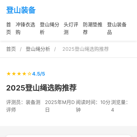
登山装备
首
冲锋衣选
登山绳分
头灯评
防潮垫推
登山装备
页
购
析
测
荐
品
首页
/
登山绳分析
/
2025登山绳选购推荐
★★★★☆
4.5/5
2025登山绳选购推荐
评测员：装备测
2025年M月D
阅读时间：10分
浏览量：
评师
日
钟
4