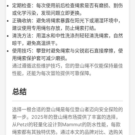
定期检查：每次使用前后检查绳索是否有磨损、割伤
或化学污染，发现问题立即更换。
正确收纳：避免将绳索暴露在阳光下或潮湿环境中，
建议使用专用绳包存放，防止绳索打结。
清洗方法：用温水和中性洗涤剂轻轻清洗绳索，自然
晾干，避免高温烘干。
使用技巧：攀登时避免绳索与尖锐岩石直接摩擦，使
用绳索保护套可减少磨损。
通过遵循这些维护技巧，您的登山绳不仅能保持最佳
性能，还能为每次冒险提供可靠保障。
总结
选择一根合适的登山绳是每位登山者迈向安全探险的
第一步。2025年的登山绳市场提供了丰富的选择，
从Petzl的轻量化设计到Mammut的防水性能，每款
绳索都有其独特优势。通过本文的品牌对比、选购关