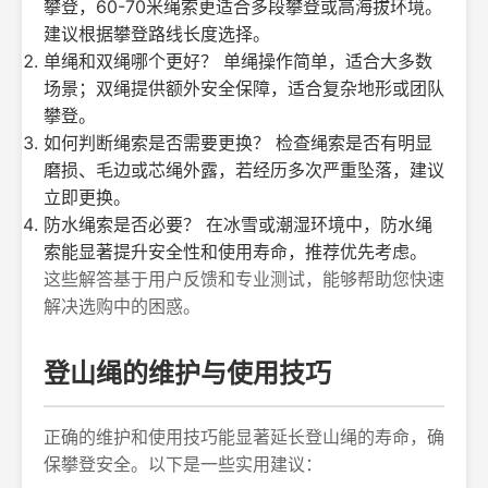
攀登，60-70米绳索更适合多段攀登或高海拔环境。
建议根据攀登路线长度选择。
单绳和双绳哪个更好？ 单绳操作简单，适合大多数
场景；双绳提供额外安全保障，适合复杂地形或团队
攀登。
如何判断绳索是否需要更换？ 检查绳索是否有明显
磨损、毛边或芯绳外露，若经历多次严重坠落，建议
立即更换。
防水绳索是否必要？ 在冰雪或潮湿环境中，防水绳
索能显著提升安全性和使用寿命，推荐优先考虑。
这些解答基于用户反馈和专业测试，能够帮助您快速
解决选购中的困惑。
登山绳的维护与使用技巧
正确的维护和使用技巧能显著延长登山绳的寿命，确
保攀登安全。以下是一些实用建议：